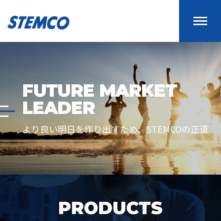
FUTURE MARKET
LEADER
より良い明日を作り出すため、STEMCOの正道
PRODUCTS