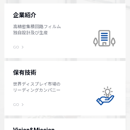
企業紹介
高精密集積回路フィルム
独自設計及び生産
GO
保有技術
世界ディスプレイ市場の
リーディングカンパニー
GO
Vision&Mission