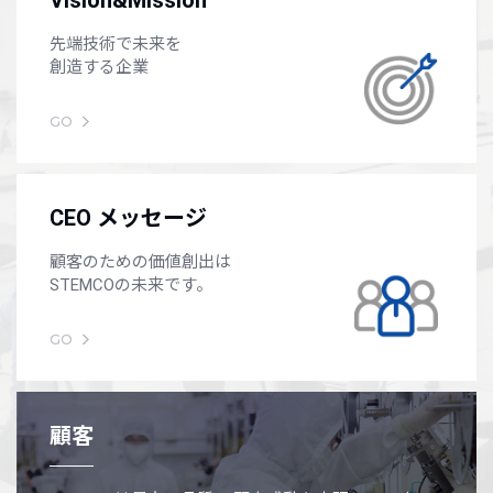
先端技術で未来を
創造する企業
GO
CEO メッセージ
顧客のための価値創出は
STEMCOの未来です。
GO
顧客