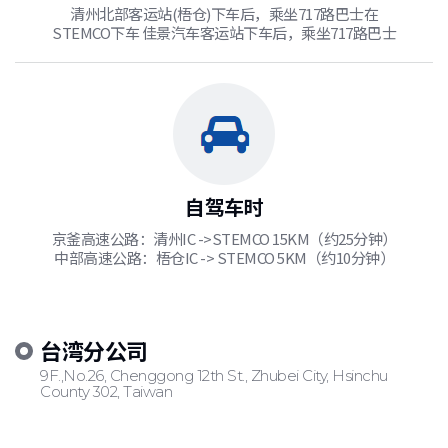
清州北部客运站(梧仓)下车后，乘坐717路巴士在
STEMCO下车 佳景汽车客运站下车后，乘坐717路巴士
自驾车时
京釜高速公路：清州IC ->STEMCO 15KM（约25分钟）
中部高速公路：梧仓IC -> STEMCO 5KM（约10分钟）
台湾分公司
9F.,No.26, Chenggong 12th St., Zhubei City, Hsinchu
County 302, Taiwan