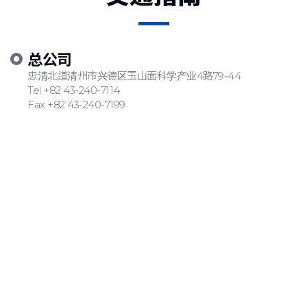
总公司
忠清北道清州市兴德区玉山面科学产业4路79-44
Tel +82 43-240-7114
Fax +82 43-240-7199