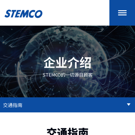
企业介绍
STEMCO的一切源自顾客
交通指南
交通指南