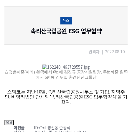
뉴스
속리산국립공원 ESG 업무협약
관리자
|
2022.08.10
△첫번째줄(아래) 왼쪽에서 6번째 김진규 공장지원팀장, 두번째줄 왼쪽
에서 6번째 김두일 환경안전그룹장
스템코는 지난 10일, 속리산국립공원사무소 및 기업, 지역주
민, 비영리법인·단체와 '속리산국립공원 ESG 업무협약식'을 가
졌다.
이전글
ID-Coil 생산동 준공식