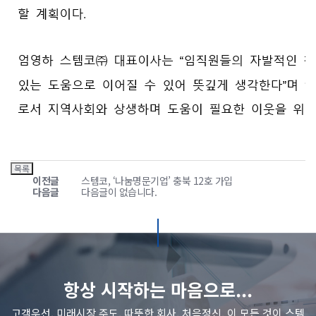
이전글
스템코, ‘나눔명문기업’ 충북 12호 가입
다음글
다음글이 없습니다.
항상 시작하는 마음으로...
고객우선, 미래시장 주도, 따뜻한 회사, 처음정신. 이 모든 것이 스템