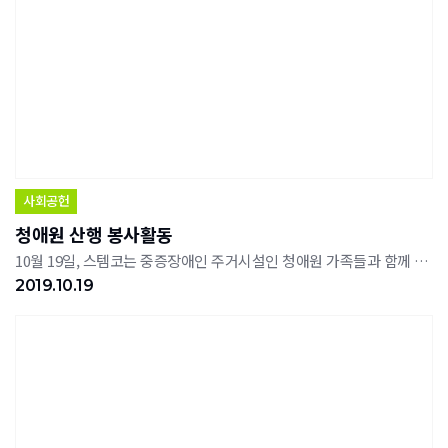
사회공헌
청애원 산행 봉사활동
10월 19일, 스템코는 중증장애인 주거시설인 청애원 가족들과 함께 독립기념관 흑성산에서 산행 봉사활동을 진행했다.
2019.10.19