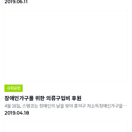
2019.06.11
사회공헌
장애인가구를 위한 의류구입비 후원
4월 18일, 스템코는 장애인의 날을 맞아 흥덕구 저소득장애인가구을 위해 의류구입상품권 440만원(20만원×22가구)을 기탁했다.
2019.04.18