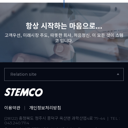
항상 시작하는 마음으로...
고객우선, 미래시장 주도, 따뜻한 회사, 처음정신. 이 모든 것이 스템
코 입니다.
Relation site
이용약관
개인정보처리방침
(28122) 충청북도 청주시 흥덕구 옥산면 과학산업4로 79-44
TEL :
|
043.240.7114