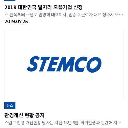
2019 대한민국 일자리 으뜸기업 선정
△ 왼쪽부터 스템코 엄영하 대표이사, 임종수 근로자 대표 청주시 오창에 위치한 스템코 주식회사(이하 스템코, 대표이사 엄영하)가 25일 정부세종컨벤션센터에서 고용노동부가 주관하고 이낙연 국무총리, 이재갑 고용노동부 장관 등이 참석한 대한민국 일자리 으뜸기업 인증식에서 ‘2019 대한민국 일자리 으뜸기업’으로 선정됐다고 밝혔다. 금번 일자리 으뜸기업으로 선정된 스템코는 1995년 설립하여 TV, 노트북, 모니터 등에 사용되는 COF(Chip On Film, 고집적연성회로기판)를 제조·판매하는 기업으로, 18um 전후의 초미세배선을 형성할 수 있는 에칭 및 도금 기술을 가지고 있다. 2014년 세계 최초로 2-Metal COF(디스플레이용 양면 고집적연성회로기판)를 양산화한 이래 삼성 디스플레이를 중심으로 국내, 해외에 걸쳐 전세계 COF 시장의 약 30% 점유율을 보유하고 있으며 업계 고객만족도 1위를 꾸준히 유지하고 있는 기업이다. 매년 성장세를 이어가며 업계에서 주목 받고 있는 스템코는 지속적인 투자와 양질의 일자리 창출에 힘쓰고 있다. 금번 일자리 으뜸기업 선정에 있어서는 당초 3조 3교대로 운영되던 교대조를 4조 3교대로 개편하여 근로시간을 주 56시간에서 42시간으로 단축했으며, 이를 통한 양질의 추가고용을 창출한 것이 긍정적인 평가를 받았다. 뿐만 아니라 일·생활 균형을 실현하기 위해 선택적 근로시간제와 같은 유연근무제를 도입하여 출퇴근 시간을 근무자들이 자유롭게 관리할 수 있도록 운영하고 있으며, 이와 더불어 근로자의 삶의 질을 향상할 수 있도록 직장 어린이집을 비롯한 다양한 복리후생 제도를 적극 시행하고 있다. 또 근로자의 역량 향상을 위한 평생교육을 중요시하며 매년 적극적인 인재육성 정책을 펼치고 있어 근로자들의 호응을 얻고 있다. 그 결과 2014년에 이어 지난해에는 노사문화우수기업으로 지정되었으며, 16년도 일자리 창출 100대 기업에 선정되기도 했다.또 기업의 사회적 책임을 다하기 위해 지역 장애인시설과 연계한 자원봉사, 기부 등을 꾸준히 진행하여 2017년도 이웃사랑유공자상을 수상한 바 있다. 이날 행사에 참석한 엄영하 대표이사는 “임직원 일·생활 균형을 실현함으로써 임직원 한 사람 한 사람이 행복한 회사를 만들고, 나아가 이를 통해 성장하는 회사가 될 것”이라고 소감을 밝혔다.
2019.07.25
뉴스
환경개선 현황 공지
스템코 환경 개선현황 당사는 지난 18년 6월, 악취발생과 관련해 지역환경단체와 흥덕구청의 민관합동점검 후 개선권고를 받았으며, 점검 3개월 후인 지난 9월 개선을 완료하여 아래와 같이 관계기관에서 재측정을 진행하였습니다. 측정기관기준개선권고 당시(18.06월)개선 후(18.09월)개선 내용 보건환경연구원1,0001,442300악취물질 산화장치 설치 ※ 현재 국제공인기관인 FITI시험연구원에서 매월 측정하고 있으며 300 이하(기준의 30% 수준)로 관리 중 이와 더불어 1개월 후인 지난 18년 19월에는 지역환경단체와 인근 주민들을 모시고 악취 관련 간담회를 진행하였으며, 19년 5월까지 적극적인 추가투자를 통해 악취저감을 진행할 것을 약속하였습니다. 이에 당사는 선진업체 벤치마킹, 전문가 자문 등을 통하여 악취를 저감하기 위한 아이템 발굴 및 투자를 적극적으로 진행하였으며, 금년 5월 상당 부분 개선 투자가 완료되어 지난 6월 11일, 다시 한 번 지역주민들을 모시고 간담회를 개최하였음을 알려드립니다. 간담회 개최 결과 지역환경단체 및 주민들은 스템코의 적극적인 투자에 감사를 표하였고 관련시설 배출구에서 직접 냄새를 맡아보며 개선결과에 대하여 만족하며 칭찬을 아끼지 않았습니다. 하지만 당사는 현재에 만족하지 않고 추가 개선투자를 검토하여 향후에도 지속적인 악취저감 아이템을 발굴하여 개선하고, 앞으로도 환경문제가 없도록 관리해 나갈 것을 약속드립니다. 안전·환경보다 중요한 것은 없습니다. 모든 기업의 최우선 목표는 수익창출입니다만, 근로자 및 지역주민의 쾌적한 생활환경이 담보되지 않는 한 기업의 수익은 아무 의미가 없습니다. 스템코는 앞으로도 모든 사업활동에 있어 지역주민들의 안전과 환경을 최우선 순위로 둘 것이며, 지역사회와 더불어 발전하는 기업으로 성장해 나가겠습니다. 감사합니다. □ 스템코 환경 개선 관련 투자현황No투자시기 내 용투자금액12015.03 그린센터(폐수처리장) 악취방지시설(전용 Scrubber) 설치2.1억원22018.07 악취방지 산화제 공급장치 설치0.5억원32019.05 제1공장동 촉매가열산화장치(CV-Master) 설치5.0억원4 Scrubber 악취 부하분배 챔버 연결1.0억원5 Scrubber 악취제거제 투입장치 설치0.2억원62019.06 제2공장동 촉매가열산화장치(CV-Master) 설치5.0억원 합 계13.8억원