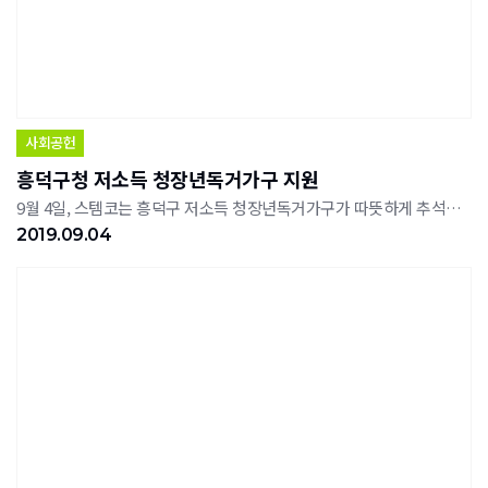
사회공헌
흥덕구청 저소득 청장년독거가구 지원
9월 4일, 스템코는 흥덕구 저소득 청장년독거가구가 따뜻하게 추석을 보낼 수 있도록 온누리 상품권 550만원을 기탁했다.
2019.09.04