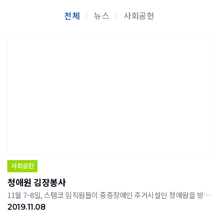
전체
뉴스
사회공헌
사회공헌
청애원 김장봉사
11월 7~8일, 스템코 임직원들이 중증장애인 주거시설인 청애원을 방문해 김장 담그기 봉사활동을 실시했다.
2019.11.08