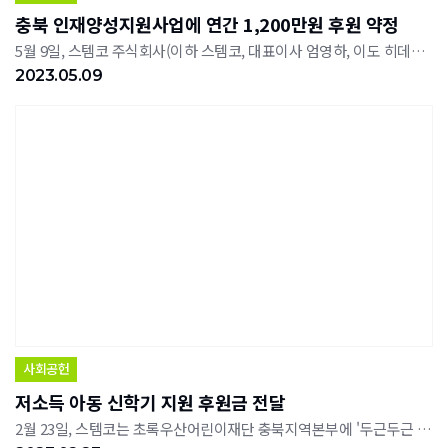
충북 인재양성지원사업에 연간 1,200만원 후원 약정
5월 9일, 스템코 주식회사(이하 스템코, 대표이사 엄영하, 이도 히데오)는 초록우산 어린이재단 충북지연본부(본부장 이형진)에 충북지역 내 인재양성을 위한 연간 후원금 1,200만원을 약정했다. '아이리더' 사업은 아동의 다른 말인 '아이'와 이끌어 나간다는 뜻인 '리더'의 합성어로 학업, 예술, 체육 등 다양한 분야에 잠재력을 가지고 있지만 사회 및 경제적 제약으로 능력을 발휘하기 어려운 지역 아동이 재능을 마음껏 키울 수 있도록 지원해주는 사업이다. 스템코는 2022년을 시작으로 현재 충북지역의 아동 2명에게 매월 50만원씩 후원금을 전달하며 아동의 건강한 성장과 꿈을 응원하고 있다. 엄영하 스템코 대표이사는 "아이리더 후원을 통해 자신들의 꿈을 향해 달려가는 모습이 매우 인상 깊었다"며 "각 분야를 대표하는 훌륭한 인재로 성장하여 사회적 리더가 되길 바란다"고 전했다. 한편, 스템코는 2017년 충북지역 저소득 아동 정기후원을 시작으로 현재까지 지속적으로 후원하고 있으며, 범죄피해아동 지원 등 기업의 사회적 책임을 다하기 위해 다양한 아동 지원 사업에 적극 동참하고 있다.
2023.05.09
사회공헌
저소득 아동 신학기 지원 후원금 전달
2월 23일, 스템코는 초록우산어린이재단 충북지역본부에 '두근두근 학교 가는 길' 후원금 400만원을 전달했다. '두근두근 학교 가는 길' 캠페인은 신학기를 맞이하여 상급학교로 진학하는 지역 학생을 대상으로 신학기 준비비를 전달하는 사업니다.이날 전달된 후원금은 중·고등학교에 진학하는 흥덕구 저소득가정 학생 40여명에게 여벌교복, 운동화, 가방 등 신학기 물품 구입비로 지원할 계획이다. 스템코(주) 엄영하 대표이사는 "신학기 용품 지원으로 학생들이 걱정 없이 학업에 전념할 수 있기를 바란다"며, "충북지역 아이들이 행복하고, 건강하게 성장할 수 있도록 다양한 지원사업을 이어가겠다"고 전했다.