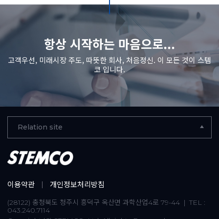
항상 시작하는 마음으로...
고객우선, 미래시장 주도, 따뜻한 회사, 처음정신. 이 모든 것이 스템
코 입니다.
Relation site
이용약관
개인정보처리방침
(28122) 충청북도 청주시 흥덕구 옥산면 과학산업4로 79-44
TEL :
|
043.240.7114