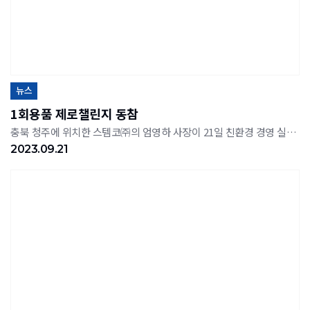
뉴스
1회용품 제로챌린지 동참
충북 청주에 위치한 스템코㈜의 엄영하 사장이 21일 친환경 경영 실천을 위한 일회용품 제로 챌린지에 동참했다.챌린지는 일상 속 일회용품 사용을 줄이고 다회용품 사용을 장려하기 위한 취지로 지난 2월부터 현재까지 각계각층의 인사가 참여하고 있다.챌린지는 '1회용품을 0(제로)로'라는 다짐을 나타내는 제스처를 사진 또는 영상으로 촬영해 사회관계망서비스(SNS)에 게재하고 다음 주자를 지목하는 방식으로 진행된다.엄 사장은 전해상 도레이 첨단소재 사장의 추천을 받아 챌린지에 참여했으며 다음 참여자로 이대교 LB루셈 사장, 이두영 청주상공회의소 회장을 추천했다.엄 사장은 "작은 챌린지가 친환경을 지향하는 사회를 만드는 데 보탬이 되길 바란다"며 임직원들과 함께 일상생활 속에서 종이컵 대신 다회용컵 사용하기, 일회용 장갑 대신 손 소독기 이용하기 등의 일회용품 절감 노력에 동참할 것을 약속했다.스템코는 환경부 인증 녹색기업으로서 지역사회 내에서 여러 환경보전 활동을 실천해 오고 있다. 정기적으로 속리산 국립공원과 협약을 맺고 환경정화 활동 '파크프렌즈'를 진행하고 있으며, 최근에는 일회용품 줄이기의 일환으로 사내에서 월 4천 장 사용하던 일회용 덧신 사용을 중단했다.
2023.09.21